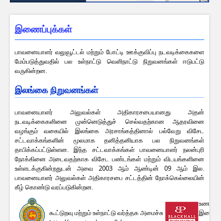
இணைப்புக்கள்
பாவனையாளர் வலுவூட்டல் மற்றும் போட்டி ஊக்குவிப்பு நடவடிக்கைகளை
மேம்படுத்துவதில் பல உள்நாட்டு வெளிநாட்டு நிறுவனங்கள் ஈடுபட்டு
வருகின்றன.
இலங்கை நிறுவனங்கள்
பாவனையாளர் அலுவல்கள் அதிகாரசபையானது அதன்
நடவடிக்கைகளினை முன்னெடுத்துச் செல்வதற்கான ஆதரவினை
வழங்கும் வகையில் இலங்கை அரசாங்கத்தினால் பல்வேறு விசேட
சட்டவாக்கங்களின் மூலமாக தனித்தனியாக பல நிறுவனங்கள்
தாபிக்கப்பட்டுள்ளன. இந்த சட்டவாக்கங்கள் பாவனையாளர் நலன்புரி
நோக்கினை அடைவதற்காக விசேட பண்டங்கள் மற்றும் விடயங்களினை
உள்ளடக்குகின்றதுடன் அவை 2003 ஆம் ஆண்டின் 09 ஆம் இல.
பாவனையாளர் அலுவல்கள் அதிகாரசபை சட்டத்தின் நோக்கெல்லையின்
கீழ் கொண்டு வரப்படுகின்றன.
உணவுச் 
கூட்டுறவு மற்றும் உள்நாட்டு வர்த்தக அமைச்சு
இணைய 