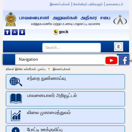
இணைப்புக்கள்
கேள்வியும் பதில்களும்
தளவரைபடம்
நீங்கள் இங்கே உள்ளீர்கள்:
முகப்பு
இணைப்புக்கள்
சந்தை நுண்ணாய்வு
பாவனையாளர் அறிவூட்டல்
விலை முகாமைத்துவம்
போட்டி ஊக்குவிப்பு