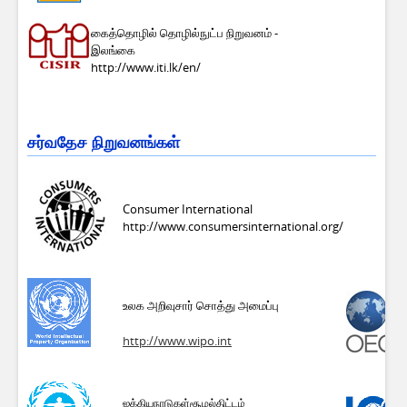
கைத்தொழில் தொழில்நுட்ப நிறுவனம் -
இலங்கை
http://www.iti.lk/en/
சர்வதேச நிறுவனங்கள்
Consumer International
http://www.consumersinternational.org/
உலக அறிவுசார் சொத்து அமைப்பு
http://www.wipo.int
ஐக்கிய
நாடுகள்
சூழல்
திட்டம்