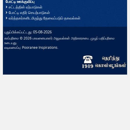
போட்டி ஊக்குவிப்பு
சட்டத்தின் ஏற்பாடுகள்
போட்டி எதிர் செயற்பாடுகள்
வர்த்தகர்களிடமிருந்து தேவைப்படும் தகவல்கள்
புதுப்பிக்கப்பட்டது: 05-08-2026
காப்புரிமை © 2026 பாவனையாளர் அலுவல்கள் அதிகாரசபை. முழுப் பதிப்புரிமை
உடையது.
வடிவமைப்பு:
Pooranee Inspirations
.