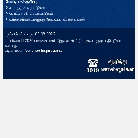
போட்டி ஊக்குவிப்பு
சட்டத்தின் ஏற்பாடுகள்
போட்டி எதிர் செயற்பாடுகள்
வர்த்தகர்களிடமிருந்து தேவைப்படும் தகவல்கள்
புதுப்பிக்கப்பட்டது: 05-08-2026
காப்புரிமை © 2026 பாவனையாளர் அலுவல்கள் அதிகாரசபை. முழுப் பதிப்புரிமை
உடையது.
வடிவமைப்பு:
Pooranee Inspirations
.